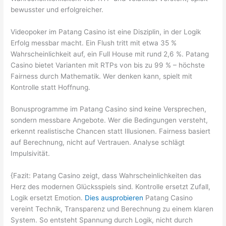
bewusster und erfolgreicher.
Videopoker im Patang Casino ist eine Disziplin, in der Logik
Erfolg messbar macht. Ein Flush tritt mit etwa 35 %
Wahrscheinlichkeit auf, ein Full House mit rund 2,6 %. Patang
Casino bietet Varianten mit RTPs von bis zu 99 % – höchste
Fairness durch Mathematik. Wer denken kann, spielt mit
Kontrolle statt Hoffnung.
Bonusprogramme im Patang Casino sind keine Versprechen,
sondern messbare Angebote. Wer die Bedingungen versteht,
erkennt realistische Chancen statt Illusionen. Fairness basiert
auf Berechnung, nicht auf Vertrauen. Analyse schlägt
Impulsivität.
{Fazit: Patang Casino zeigt, dass Wahrscheinlichkeiten das
Herz des modernen Glücksspiels sind. Kontrolle ersetzt Zufall,
Logik ersetzt Emotion.
Dies ausprobieren
Patang Casino
vereint Technik, Transparenz und Berechnung zu einem klaren
System. So entsteht Spannung durch Logik, nicht durch