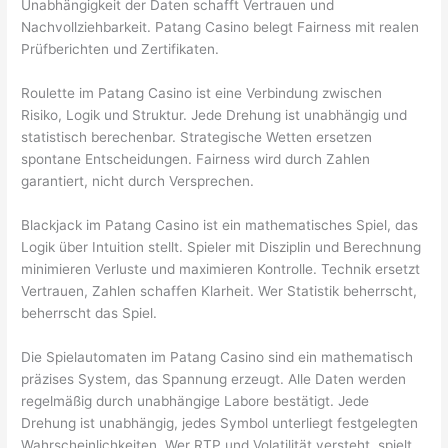
Unabhängigkeit der Daten schafft Vertrauen und
Nachvollziehbarkeit. Patang Casino belegt Fairness mit realen
Prüfberichten und Zertifikaten.
Roulette im Patang Casino ist eine Verbindung zwischen
Risiko, Logik und Struktur. Jede Drehung ist unabhängig und
statistisch berechenbar. Strategische Wetten ersetzen
spontane Entscheidungen. Fairness wird durch Zahlen
garantiert, nicht durch Versprechen.
Blackjack im Patang Casino ist ein mathematisches Spiel, das
Logik über Intuition stellt. Spieler mit Disziplin und Berechnung
minimieren Verluste und maximieren Kontrolle. Technik ersetzt
Vertrauen, Zahlen schaffen Klarheit. Wer Statistik beherrscht,
beherrscht das Spiel.
Die Spielautomaten im Patang Casino sind ein mathematisch
präzises System, das Spannung erzeugt. Alle Daten werden
regelmäßig durch unabhängige Labore bestätigt. Jede
Drehung ist unabhängig, jedes Symbol unterliegt festgelegten
Wahrscheinlichkeiten. Wer RTP und Volatilität versteht, spielt