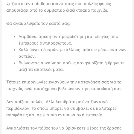
χτίζει και ένα αίσθημα κοινότητας που πολλές φορές
απουσιάζει από το συμβατικό διαδικτυακό παιχνίδι.
Θα ανακαλύψετε τον εαυτό σας:
Λαμβάνω άμεση ανατροφοδότηση και οδηγίες από
έμπειρους αντιπροσώπους.
Καλλιέργεια δεσμών με άλλους παίκτες μέσω έντονων
αστείων.
Βιώνοντας συγκίνηση καθώς πανηγυρίζετε ή θρηνείτε
μαζί τα αποτελέσματα.
Τέτοιες επικοινωνίες ενισχύουν την κατανόησή σας για το
παιχνίδι, ενώ ταυτόχρονα βελτιώνουν την διασκέδασή σας.
Δεν παίζετε απλώς. Αλληλεπιδράτε με ένα ζωντανό
περιβάλλον, το οποίο μπορεί να συμβάλει σε καλύτερες
αποφάσεις και σε μια πιο εντυπωσιακή εμπειρία.
Αγκαλιάστε τον πάθος του να βρίσκεστε μέρος της δράσης!