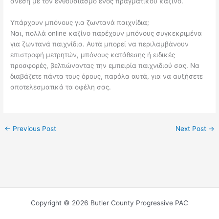
άνεση με τον ενθουσιασμό ενός πραγματικού καζίνο.
Υπάρχουν μπόνους για ζωντανά παιχνίδια;
Ναι, πολλά online καζίνο παρέχουν μπόνους συγκεκριμένα
για ζωντανά παιχνίδια. Αυτά μπορεί να περιλαμβάνουν
επιστροφή μετρητών, μπόνους κατάθεσης ή ειδικές
προσφορές, βελτιώνοντας την εμπειρία παιχνιδιού σας. Να
διαβάζετε πάντα τους όρους, παρόλα αυτά, για να αυξήσετε
αποτελεσματικά τα οφέλη σας.
←
Previous Post
Next Post
→
Copyright © 2026 Butler County Progressive PAC