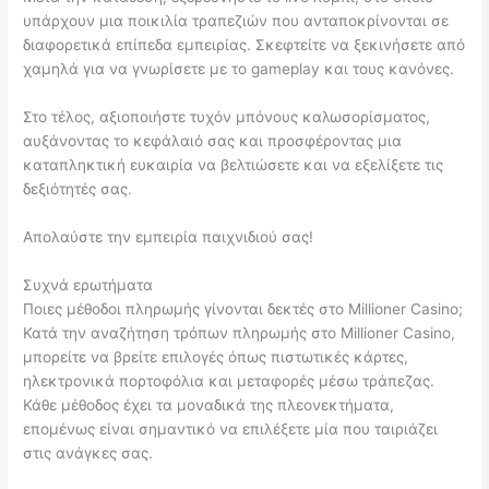
υπάρχουν μια ποικιλία τραπεζιών που ανταποκρίνονται σε
διαφορετικά επίπεδα εμπειρίας. Σκεφτείτε να ξεκινήσετε από
χαμηλά για να γνωρίσετε με το gameplay και τους κανόνες.
Στο τέλος, αξιοποιήστε τυχόν μπόνους καλωσορίσματος,
αυξάνοντας το κεφάλαιό σας και προσφέροντας μια
καταπληκτική ευκαιρία να βελτιώσετε και να εξελίξετε τις
δεξιότητές σας.
Απολαύστε την εμπειρία παιχνιδιού σας!
Συχνά ερωτήματα
Ποιες μέθοδοι πληρωμής γίνονται δεκτές στο Millioner Casino;
Κατά την αναζήτηση τρόπων πληρωμής στο Millioner Casino,
μπορείτε να βρείτε επιλογές όπως πιστωτικές κάρτες,
ηλεκτρονικά πορτοφόλια και μεταφορές μέσω τράπεζας.
Κάθε μέθοδος έχει τα μοναδικά της πλεονεκτήματα,
επομένως είναι σημαντικό να επιλέξετε μία που ταιριάζει
στις ανάγκες σας.