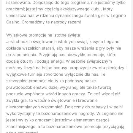
i szanowana. Dołączając do tego programu, nie jesteśmy tylko
graczami; jesteśmy częścią ekskluzywnego klubu, który
umieszcza nas w rdzeniu dynamicznego świata gier w Legiano
Casino. Gromadźmy te nagrody razem!
Wyjątkowe promocje na istotne święta
Jeśli chodzi o świętowanie istotnych świąt, kasyno Legiano
dokłada wszelkich starań, aby nasze wrażenia z gry były nie
do zapomnienia. Przyjmują nas niezwykłe promocje, które
dodają otuchy i dodają energii. W sezonie świątecznym
możemy liczyć na hojne bonusy, propozycje zwrotu pieniędzy i
wyjątkowe turnieje stworzone wyłącznie dla nas. Te
szczególne promocje nie tylko podnoszą nasze
prawdopodobieństwo dużej wygranej, ale także tworzą
poczucie wspólnoty wśród innych graczy. To coś więcej niż
zwykła gra; to wspólne świętowanie i kreowanie
niezapomnianych wspomnień. Dołączmy do zabawy i w pełni
wykorzystajmy te bożonarodzeniowe nagrody. W Legiano nie
jesteśmy tylko graczami; jesteśmy elementem czegoś
znaczniejszego, a te bożonarodzeniowe promocje przyciągają
nas z powrotem!