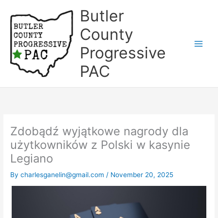
Skip
Butler
to
content
County
Progressive
Main
PAC
Men
Zdobądź wyjątkowe nagrody dla
użytkowników z Polski w kasynie
Legiano
By
charlesganelin@gmail.com
/
November 20, 2025