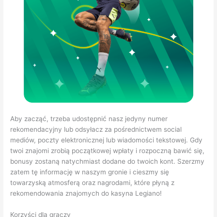
Aby zacząć, trzeba udostępnić nasz jedyny numer
rekomendacyjny lub odsyłacz za pośrednictwem social
mediów, poczty elektronicznej lub wiadomości tekstowej. Gdy
twoi znajomi zrobią początkowej wpłaty i rozpoczną bawić się,
bonusy zostaną natychmiast dodane do twoich kont. Szerzmy
zatem tę informację w naszym gronie i cieszmy się
towarzyską atmosferą oraz nagrodami, które płyną z
rekomendowania znajomych do kasyna Legiano!
Korzyści dla graczy