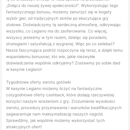
„Dołącz do naszej żywej społeczności!”. Wykorzystując tego
fantastycznego bonusu, możemy zanurzyć się w bogaty
wybór gier, od tradycyjnych slotów po ekscytujące gry
stołowe. Doświadczymy tę serdeczną atmosferę, odkrywając
wszystko, co Legiano ma do zaoferowania. Co więcej,
wszyscy jesteśmy w tym razem, dzieląc się poradami,
strategiami i satysfakcją z wygranej. Więc po co zwlekać?
Nasza fascynująca podróż rozpoczyna się teraz, a dzięki temu
wspaniałemu bonusowi, kto wie, jakie niezwykłe
doświadczenia wspólnie odkryjemy? Zostawmy po sobie ślad
w kasynie Legiano!
Tygodniowe oferty zwrotu gotówki
W kasynie Legiano możemy liczyć na fantastyczne
cotygodniowe oferty cashback, które dodają rzeczywistej
korzyści naszym wrażeniom z gry. Zrozumienie wysokości
zwrotu, procedury przyznawania i warunków kwalifikacyjnych
zagwarantuje nam maksymalizację naszych nagród.
Sprawdźmy, jak wspólnie możemy wykorzystać tych
atrakcyjnych ofert!