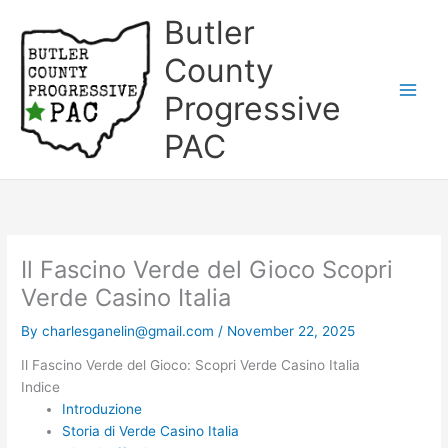
Skip
Butler
to
content
County
Progressive
Main
PAC
Men
Il Fascino Verde del Gioco Scopri
Verde Casino Italia
By
charlesganelin@gmail.com
/
November 22, 2025
Il Fascino Verde del Gioco: Scopri Verde Casino Italia
Indice
Introduzione
Storia di Verde Casino Italia