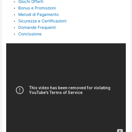
Giochi Offerti
Bonus e Promozioni
Metodi di Pagamento
Sicurezza e Certificazioni
Domande Frequenti
Conclusione