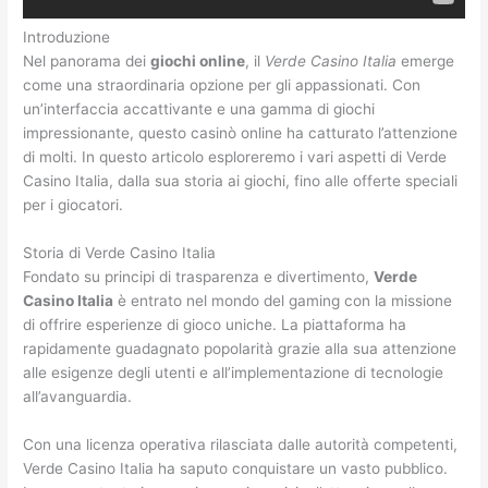
Introduzione
Nel panorama dei
giochi online
, il
Verde Casino Italia
emerge
come una straordinaria opzione per gli appassionati. Con
un’interfaccia accattivante e una gamma di giochi
impressionante, questo casinò online ha catturato l’attenzione
di molti. In questo articolo esploreremo i vari aspetti di Verde
Casino Italia, dalla sua storia ai giochi, fino alle offerte speciali
per i giocatori.
Storia di Verde Casino Italia
Fondato su principi di trasparenza e divertimento,
Verde
Casino Italia
è entrato nel mondo del gaming con la missione
di offrire esperienze di gioco uniche. La piattaforma ha
rapidamente guadagnato popolarità grazie alla sua attenzione
alle esigenze degli utenti e all’implementazione di tecnologie
all’avanguardia.
Con una licenza operativa rilasciata dalle autorità competenti,
Verde Casino Italia ha saputo conquistare un vasto pubblico.