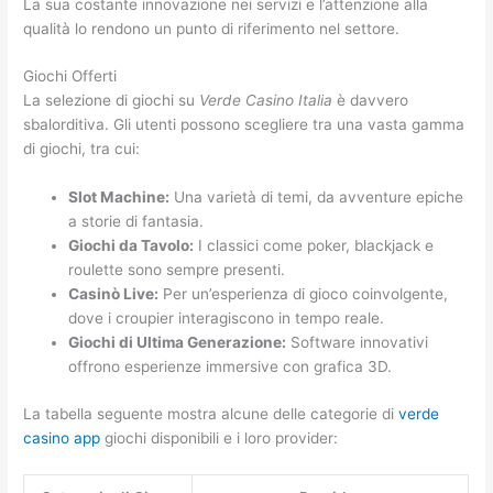
La sua costante innovazione nei servizi e l’attenzione alla
qualità lo rendono un punto di riferimento nel settore.
Giochi Offerti
La selezione di giochi su
Verde Casino Italia
è davvero
sbalorditiva. Gli utenti possono scegliere tra una vasta gamma
di giochi, tra cui:
Slot Machine:
Una varietà di temi, da avventure epiche
a storie di fantasia.
Giochi da Tavolo:
I classici come poker, blackjack e
roulette sono sempre presenti.
Casinò Live:
Per un’esperienza di gioco coinvolgente,
dove i croupier interagiscono in tempo reale.
Giochi di Ultima Generazione:
Software innovativi
offrono esperienze immersive con grafica 3D.
La tabella seguente mostra alcune delle categorie di
verde
casino app
giochi disponibili e i loro provider: