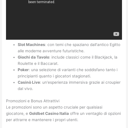
Slot Machines
: con temi che spaziano dall'antico Egitto
alle moderne avventure futuristiche.
Giochi da Tavolo
: include classici come il Blackjack, la
Roulette e il Baccarat.
Poker
: una selezione di varianti che soddisfano tanto i
principianti quanto i giocatori stagionati.
Casinò Live
: un'esperienza immersiva grazie ai croupier
dal vivo.
Promozioni e Bonus Attrattivi
Le promozioni sono un aspetto cruciale per qualsiasi
giocatore, e
Goldbet Casino Italia
offre un ventaglio di opzioni
per attrarre e mantenere i propri utenti.