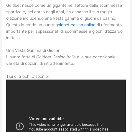
Goldbet nasce come un gigante nel settore delle scommesse
sportive e, nel corso degli anni, ha espanso il suo raggio
d'azione includendo una vasta gamma di giochi da casinò.
Questo lo rende un punto
goldbet casino online
di riferimento
importante per appassionati di scommesse e giochi d’azzardo
in Italia.
Una Vasta Gamma di Giochi
Il punto forte di
Goldbet Casino Italia
è la sua eccezionale
varietà di opzioni di intrattenimento.
Tipi di Giochi Disponibili