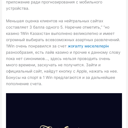
приложение ради прогнозирования с мобильного
устройства.
Меньшая оценка клиентов на нейтральных сайтах
составляет 3 балла одного 5. Наречие отметить,” “но
казино 1Win Казахстан выполнено великолепно и имеет
огромный выбирать всевозможных азартных развлечений.
1Win очень понравился за счет
жоғалту мәселелерін
разнообразия, есть лайв казино и прочие к данному слову
пока нет синонимов…, здесь нельзя проводить очень
много времени, заскучать не получится. Зайти и
официальный сайт, найдут кнопку с Apple, нажать на нее.
Бонусы на спорт в 1 Win предлагаются и за дальнейшее
пополнение счета.