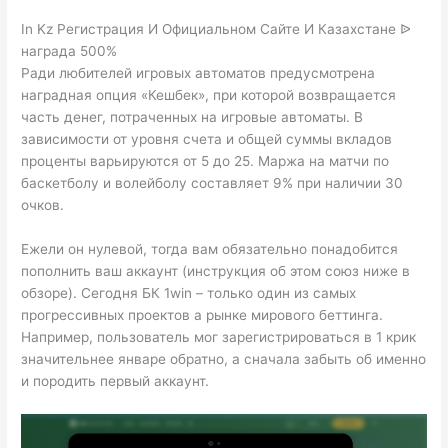
In Kz Регистрация И Официальном Сайте И Казахстане ᐉ
награда 500%
Ради любителей игровых автоматов предусмотрена
наградная опция «Кешбек», при которой возвращается
часть денег, потраченных на игровые автоматы. В
зависимости от уровня счета и общей суммы вкладов
проценты варьируются от 5 до 25. Маржа на матчи по
баскетболу и волейболу составляет 9% при наличии 30
очков.
Ежели он нулевой, тогда вам обязательно понадобится
пополнить ваш аккаунт (инструкция об этом союз ниже в
обзоре). Сегодня БК 1win – только один из самых
прогрессивных проектов а рынке мирового беттинга.
Например, пользователь мог зарегистрироваться в 1 крик
значительнее январе обратно, а сначала забыть об именно
и породить первый аккаунт.