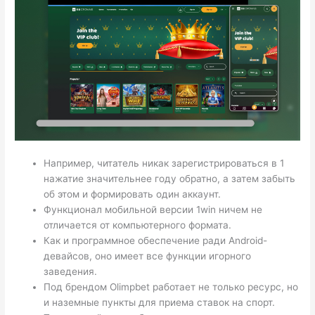
Например, читатель никак зарегистрироваться в 1
нажатие значительнее году обратно, а затем забыть
об этом и формировать один аккаунт.
Функционал мобильной версии 1win ничем не
отличается от компьютерного формата.
Как и программное обеспечение ради Android-
девайсов, оно имеет все функции игорного
заведения.
Под брендом Olimpbet работает не только ресурс, но
и наземные пункты для приема ставок на спорт.