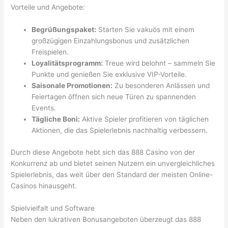
Vorteile und Angebote:
Begrüßungspaket:
Starten Sie vakuös mit einem
großzügigen Einzahlungsbonus und zusätzlichen
Freispielen.
Loyalitätsprogramm:
Treue wird belohnt – sammeln Sie
Punkte und genießen Sie exklusive VIP-Vorteile.
Saisonale Promotionen:
Zu besonderen Anlässen und
Feiertagen öffnen sich neue Türen zu spannenden
Events.
Tägliche Boni:
Aktive Spieler profitieren von täglichen
Aktionen, die das Spielerlebnis nachhaltig verbessern.
Durch diese Angebote hebt sich das 888 Casino von der
Konkurrenz ab und bietet seinen Nutzern ein unvergleichliches
Spielerlebnis, das weit über den Standard der meisten Online-
Casinos hinausgeht.
Spielvielfalt und Software
Neben den lukrativen Bonusangeboten überzeugt das 888