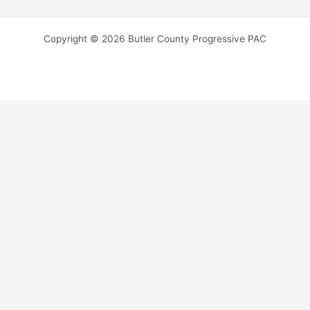
Copyright © 2026 Butler County Progressive PAC