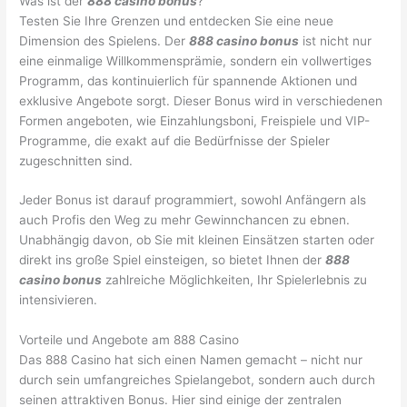
Was ist der
888 casino bonus
?
Testen Sie Ihre Grenzen und entdecken Sie eine neue
Dimension des Spielens. Der
888 casino bonus
ist nicht nur
eine einmalige Willkommensprämie, sondern ein vollwertiges
Programm, das kontinuierlich für spannende Aktionen und
exklusive Angebote sorgt. Dieser Bonus wird in verschiedenen
Formen angeboten, wie Einzahlungsboni, Freispiele und VIP-
Programme, die exakt auf die Bedürfnisse der Spieler
zugeschnitten sind.
Jeder Bonus ist darauf programmiert, sowohl Anfängern als
auch Profis den Weg zu mehr Gewinnchancen zu ebnen.
Unabhängig davon, ob Sie mit kleinen Einsätzen starten oder
direkt ins große Spiel einsteigen, so bietet Ihnen der
888
casino bonus
zahlreiche Möglichkeiten, Ihr Spielerlebnis zu
intensivieren.
Vorteile und Angebote am 888 Casino
Das 888 Casino hat sich einen Namen gemacht – nicht nur
durch sein umfangreiches Spielangebot, sondern auch durch
seinen attraktiven Bonus. Hier sind einige der zentralen