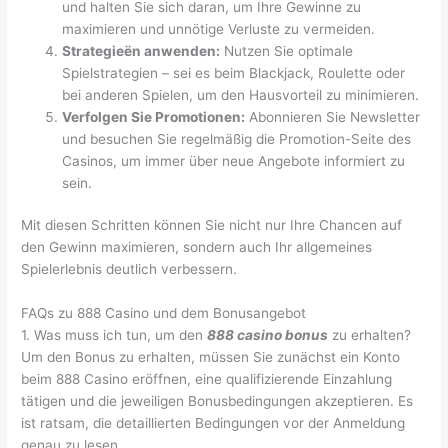
und halten Sie sich daran, um Ihre Gewinne zu
maximieren und unnötige Verluste zu vermeiden.
Strategieën anwenden:
Nutzen Sie optimale
Spielstrategien – sei es beim Blackjack, Roulette oder
bei anderen Spielen, um den Hausvorteil zu minimieren.
Verfolgen Sie Promotionen:
Abonnieren Sie Newsletter
und besuchen Sie regelmäßig die Promotion-Seite des
Casinos, um immer über neue Angebote informiert zu
sein.
Mit diesen Schritten können Sie nicht nur Ihre Chancen auf
den Gewinn maximieren, sondern auch Ihr allgemeines
Spielerlebnis deutlich verbessern.
FAQs zu 888 Casino und dem Bonusangebot
1. Was muss ich tun, um den
888 casino bonus
zu erhalten?
Um den Bonus zu erhalten, müssen Sie zunächst ein Konto
beim 888 Casino eröffnen, eine qualifizierende Einzahlung
tätigen und die jeweiligen Bonusbedingungen akzeptieren. Es
ist ratsam, die detaillierten Bedingungen vor der Anmeldung
genau zu lesen.