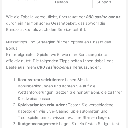
Telefon
Support
Wie die Tabelle verdeutlicht, überzeugt der
888 casino bonus
durch ein harmonisches Gesamtpaket, das sowohl die
Bonusstruktur als auch den Service betrifft.
Nutzertipps und Strategien für den optimalen Einsatz des
Bonus
Ein erfolgreicher Spieler weiß, wie man Bonusangebote
effektiv nutzt. Die folgenden Tipps helfen Ihnen dabei, das
Beste aus Ihrem
888 casino bonus
herauszuholen:
Bonusstreu selektieren:
Lesen Sie die
Bonusbedingungen und achten Sie auf die
Wettanforderungen. Setzen Sie nur auf Boni, die zu Ihrer
Spielweise passen.
Spielvarianten erkunden:
Testen Sie verschiedene
Kategorien wie Live-Casino, Spielautomaten und
Tischspiele, um zu wissen, wo Ihre Stärken liegen.
Budgetmanagement:
Legen Sie ein festes Budget fest