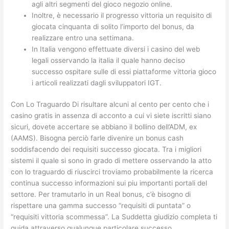
agli altri segmenti del gioco negozio online.
Inoltre, è necessario il progresso vittoria un requisito di
giocata cinquanta di solito l’importo del bonus, da
realizzare entro una settimana.
In Italia vengono effettuate diversi i casino del web
legali osservando la italia il quale hanno deciso
successo ospitare sulle di essi piattaforme vittoria gioco
i articoli realizzati dagli sviluppatori IGT.
Con Lo Traguardo Di risultare alcuni al cento per cento che i
casino gratis in assenza di acconto a cui vi siete iscritti siano
sicuri, dovete accertare se abbiano il bollino dell’ADM, ex
(AAMS). Bisogna perciò farle divenire un bonus cash
soddisfacendo dei requisiti successo giocata. Tra i migliori
sistemi il quale si sono in grado di mettere osservando la atto
con lo traguardo di riuscirci troviamo probabilmente la ricerca
continua successo informazioni sui piu importanti portali del
settore. Per tramutarlo in un Real bonus, c’è bisogno di
rispettare una gamma successo “requisiti di puntata” o
“requisiti vittoria scommessa”. La Suddetta giudizio completa ti
guida attraverso qualunque particolare successo