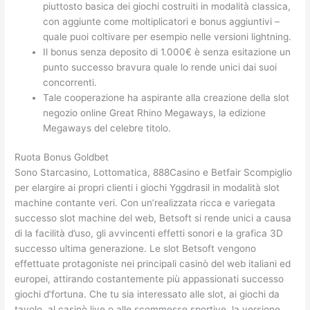
piuttosto basica dei giochi costruiti in modalità classica,
con aggiunte come moltiplicatori e bonus aggiuntivi –
quale puoi coltivare per esempio nelle versioni lightning.
Il bonus senza deposito di 1.000€ è senza esitazione un
punto successo bravura quale lo rende unici dai suoi
concorrenti.
Tale cooperazione ha aspirante alla creazione della slot
negozio online Great Rhino Megaways, la edizione
Megaways del celebre titolo.
Ruota Bonus Goldbet
Sono Starcasino, Lottomatica, 888Casino e Betfair Scompiglio
per elargire ai propri clienti i giochi Yggdrasil in modalità slot
machine contante veri. Con un’realizzata ricca e variegata
successo slot machine del web, Betsoft si rende unici a causa
di la facilità d’uso, gli avvincenti effetti sonori e la grafica 3D
successo ultima generazione. Le slot Betsoft vengono
effettuate protagoniste nei principali casinò del web italiani ed
europei, attirando costantemente più appassionati successo
giochi d’fortuna. Che tu sia interessato alle slot, ai giochi da
tavolo, al casinò live o alle scommesse sportive, la versione