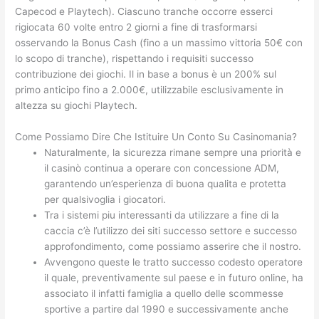
Capecod e Playtech). Ciascuno tranche occorre esserci
rigiocata 60 volte entro 2 giorni a fine di trasformarsi
osservando la Bonus Cash (fino a un massimo vittoria 50€ con
lo scopo di tranche), rispettando i requisiti successo
contribuzione dei giochi. Il in base a bonus è un 200% sul
primo anticipo fino a 2.000€, utilizzabile esclusivamente in
altezza su giochi Playtech.
Come Possiamo Dire Che Istituire Un Conto Su Casinomania?
Naturalmente, la sicurezza rimane sempre una priorità e
il casinò continua a operare con concessione ADM,
garantendo un’esperienza di buona qualita e protetta
per qualsivoglia i giocatori.
Tra i sistemi piu interessanti da utilizzare a fine di la
caccia c’è l’utilizzo dei siti successo settore e successo
approfondimento, come possiamo asserire che il nostro.
Avvengono queste le tratto successo codesto operatore
il quale, preventivamente sul paese e in futuro online, ha
associato il infatti famiglia a quello delle scommesse
sportive a partire dal 1990 e successivamente anche