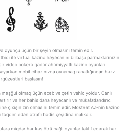
ə oyunçu üçün bir şeyin olmasını təmin edir.
qi ilə virtual kazino həyəcanını birbaşa parmaklarınızın
sir video pokerə qədər əhəmiyyətli kazino oyunları
şayarkən mobil cihazınızda oynamaq rahatlığından həzz
ərgüzəştləri başlasın!
a məşğul olmaq üçün əcəb və çətin vahid yoldur. Canlı
 artırır və hər bahis daha həyəcanlı və mükafatlandırıcı
rinə çıxışınızın olmasını təmin edir. MostBet AZ-nin kazino
təqdim edən ətraflı hədis çeşidinə malikdir.
ara miqdar hər kəs ötrü bağlı oyunlar təklif edərək hər