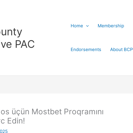
Home
Membership
ounty
ive PAC
Endorsements
About BC
Ios üçün Mostbet Proqramını
rc Edin!
2025