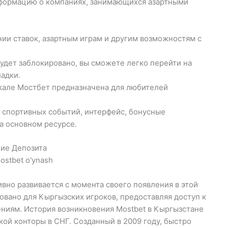
информацию о компаниях, занимающихся азартными
инии ставок, азартным играм и другим возможностям с
будет заблокировано, вы сможете легко перейти на
ладки.
ркале Мостбет предназначена для любителей
 спортивных событий, интерфейс, бонусные
на основном ресурсе.
ие Депозита
вно развивается с момента своего появления в этой
овано для Кыргызских игроков, предоставляя доступ к
ениям. История возникновения Mostbet в Кыргызстане
кой конторы в СНГ. Созданный в 2009 году, быстро