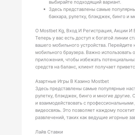
выбирайте подходящий вариант.
Здесь представлены самые популярны
баккара, рулетку, блэкджек, бинго и м
О Mostbet Kg, Вход И Регистрация, Акции И
Теперь у вас есть доступ к богатой линии с
вашего мобильного устройства. Перейдите
мобильного браузера. Важно использовать 
приложения, чтобы избежать потенциальных
средств на баланс, клиент получает привет
Азартные Игры В Казино Mostbet
Здесь представлены самые популярные наст
рулетку, блэкджек, бинго и многие другие. 
и взаимодействовать с профессиональными
видеосвязь. Это позволяет каждому посети
развлечений, таких как ведущие игорные за
Лайв Ставки