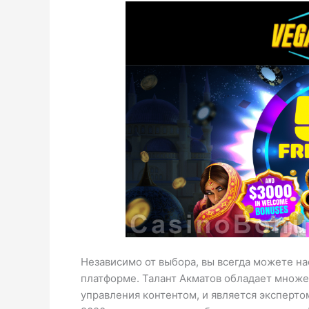
Независимо от выбора, вы всегда можете на
платформе. Талант Акматов обладает множе
управления контентом, и является эксперто