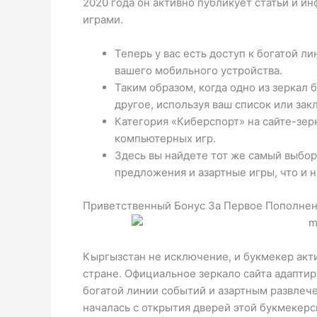
2020 года он активно публикует статьи и 
играми.
Теперь у вас есть доступ к богатой л
вашего мобильного устройства.
Таким образом, когда одно из зеркал 
другое, используя ваш список или зак
Категория «Киберспорт» на сайте-зе
компьютерных игр.
Здесь вы найдете тот же самый выбор
предложения и азартные игры, что и 
Приветственный Бонус За Первое Пополнен
Кыргызстан не исключение, и букмекер акти
стране. Официальное зеркало сайта адаптир
богатой линии событий и азартным развлеч
началась с открытия дверей этой букмекерс