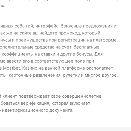
ях.
тивных событий, интерфейс, бонусные предложения и
Так же на сайте вы найдете промокод, который
онусы и преимущества при регистрации на платформе
ополнительные средства на счет, бесплатные
 коэффициенты на ставки и другие бонусы. Для
о ввести его в соответствующее поле при
е Mostbet. Казино на данной платформе располагает
оты, карточные развлечения, рулетку и многое другое.
й клиент подтверждает свое совершеннолетие.
боваться верификация, которая включает
о идентификационного документа.