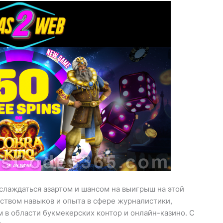
слаждаться азартом и шансом на выигрыш на этой
ством навыков и опыта в сфере журналистики,
м в области букмекерских контор и онлайн-казино. С