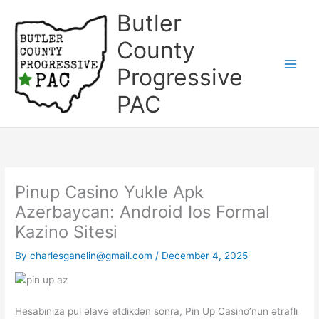
Skip
Butler
to
content
County
Progressive
Main
PAC
Men
Pinup Casino Yukle Apk
Azerbaycan: Android Ios Formal
Kazino Sitesi
By
charlesganelin@gmail.com
/
December 4, 2025
Hesabınıza pul əlavə etdikdən sonra, Pin Up Casino’nun ətraflı