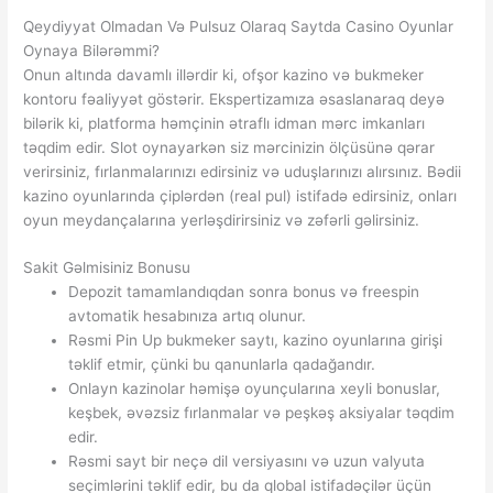
Qeydiyyat Olmadan Və Pulsuz Olaraq Saytda Casino Oyunlar
Oynaya Bilərəmmi?
Onun altında davamlı illərdir ki, ofşor kazino və bukmeker
kontoru fəaliyyət göstərir. Ekspertizamıza əsaslanaraq deyə
bilərik ki, platforma həmçinin ətraflı idman mərc imkanları
təqdim edir. Slot oynayarkən siz mərcinizin ölçüsünə qərar
verirsiniz, fırlanmalarınızı edirsiniz və uduşlarınızı alırsınız. Bədii
kazino oyunlarında çiplərdən (real pul) istifadə edirsiniz, onları
oyun meydançalarına yerləşdirirsiniz və zəfərli gəlirsiniz.
Sakit Gəlmisiniz Bonusu
Depozit tamamlandıqdan sonra bonus və freespin
avtomatik hesabınıza artıq olunur.
Rəsmi Pin Up bukmeker saytı, kazino oyunlarına girişi
təklif etmir, çünki bu qanunlarla qadağandır.
Onlayn kazinolar həmişə oyunçularına xeyli bonuslar,
keşbek, əvəzsiz fırlanmalar və peşkəş aksiyalar təqdim
edir.
Rəsmi sayt bir neçə dil versiyasını və uzun valyuta
seçimlərini təklif edir, bu da qlobal istifadəçilər üçün