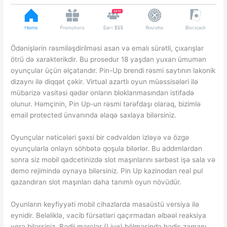
Ödənişlərin rəsmiləşdirilməsi asan və emalı sürətli, çıxarışlar
ötrü də xarakterikdir. Bu prosedur 18 yaşdan yuxarı ümumən
oyunçular üçün əlçatandır. Pin-Up brendi rəsmi saytının lakonik
dizaynı ilə diqqət çəkir. Virtual azartlı oyun müəssisələri ilə
mübarizə vasitəsi qədər onların bloklanmasından istifadə
olunur. Həmçinin, Pin Up-un rəsmi tərəfdaşı olaraq, bizimlə
email protected ünvanında əlaqə saxlaya bilərsiniz.
Oyunçular nəticələri şəxsi bir cədvəldən izləyə və özgə
oyunçularla onlayn söhbətə qoşula bilərlər. Bu addımlardan
sonra siz mobil qadcetinizdə slot maşınlarını sərbəst işə sala və
demo rejimində oynaya bilərsiniz. Pin Up kazinodan real pul
qazandıran slot maşınları daha tanımlı oyun növüdür.
Oyunların keyfiyyəti mobil cihazlarda masaüstü versiya ilə
eynidir. Beləliklə, vacib fürsətləri qaçırmadan əlbəəl reaksiya
verə bilərsiniz. Bədii mərclər (Live) bölməsində hədis zamanı