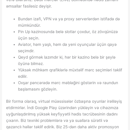
əmsallar fasiləsiz dəyişir.
Bundan izafi, VPN və ya proxy serverlərdən istifadə də
mümkündür.
Pin Up kazinosunda belə slotlar çoxdur, öz zövqünüzə
üçün seçin.
Aviator, həm yaşlı, həm də yeni oyunçular üçün qayə
seçimdir.
Qeyd görmək lazımdır ki, hər bir kazino belə bir şeylə
öyünə bilməz.
Yüksək möhkəm qrafiklərlə müxtəlif mərc seçimləri təklif
edilir.
Oxşar pəncərədə mərc məbləğini göstərin və raundun
başlamasını gözləyin.
Bir forma olaraq, virtual müəssisələr özbaşına oyunlar irəliləyiş
etdirmirlər. İndi Google Play üzərindən yükləyin və cihazınıza
uyğunlaşdırılmış yüksək keyfiyyətli hədis təcrübəsinin dadını
çıxarın. Biz texniki problemlərə və ya suallara sürətli və
qazanclı həllər təklif edirik. Biz 25-dən daha aktiv promosyon