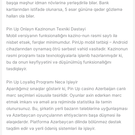
başqa məşhur idman növlərinə yerləşdirilə bilər. Bank
kartlarından istifadə olunarsa, 5 əsər gününə qədər gözləmə
halları ola bilər.
Pin Up Onlayn Kazinonun Texniki Dəstəyi
Mobil versiyanın funksionallığını kazino-nun rəsmi saytı ilə
nisbət etsək, fərqlər minimumdur. PinUp mobil tətbiqi – Android
cihazlarından oynamaq ötrü sərbəst vahid vasitədir. Kazinonun
rəsmi proqramı təzə texnologiyalarla işlənib hazırlanmışdır ki,
bu da onun keyfiyyətini və düşünülmüş funksionallığını
təsdiqləyir.
Pin Up Loyallıq Proqramı Necə Işləyir
Apardığımız sınaqlar göstərir ki, Pin Up casino Azerbaijan canlı
mərc seçimləri xüsusilə təsirlidir. Oyunlar axin edərkən mərc
etmək imkanı və əməli ara rejimində statistika ilə təmin
olunursunuz. Bu, şirkətin yerli bazarın tələblərinə uyğunlaşması
və Azərbaycan oyunçularının ehtiyaclarını başa düşməsi ilə
əlaqədardır. Platforma Azərbaycan dilində bölünməz dəstək
təqdim edir və yerli ödəniş sistemləri ilə işləyir.