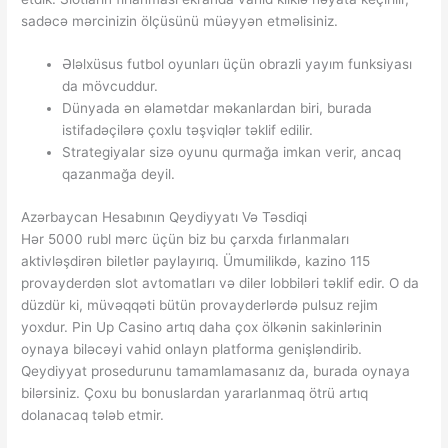
sadəcə mərcinizin ölçüsünü müəyyən etməlisiniz.
Ələlxüsus futbol oyunları üçün obrazli yayım funksiyası
da mövcuddur.
Dünyada ən əlamətdar məkanlardan biri, burada
istifadəçilərə çoxlu təşviqlər təklif edilir.
Strategiyalar sizə oyunu qurmağa imkan verir, ancaq
qazanmağa deyil.
Azərbaycan Hesabının Qeydiyyatı Və Təsdiqi
Hər 5000 rubl mərc üçün biz bu çarxda fırlanmaları
aktivləşdirən biletlər paylayırıq. Ümumilikdə, kazino 115
provayderdən slot avtomatları və diler lobbiləri təklif edir. O da
düzdür ki, müvəqqəti bütün provayderlərdə pulsuz rejim
yoxdur. Pin Up Casino artıq daha çox ölkənin sakinlərinin
oynaya biləcəyi vahid onlayn platforma genişləndirib.
Qeydiyyat prosedurunu tamamlamasanız da, burada oynaya
bilərsiniz. Çoxu bu bonuslardan yararlanmaq ötrü artıq
dolanacaq tələb etmir.