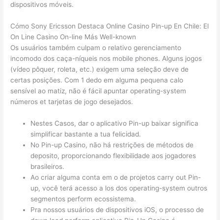
dispositivos móveis.
Cómo Sony Ericsson Destaca Online Casino Pin-up En Chile: El
On Line Casino On-line Más Well-known
Os usuários também culpam o relativo gerenciamento
incomodo dos caça-níqueis nos mobile phones. Alguns jogos
(vídeo pôquer, roleta, etc.) exigem uma seleção deve de
certas posições. Com 1 dedo em alguma pequena calo
sensível ao matiz, não é fácil apuntar operating-system
números et tarjetas de jogo desejados.
Nestes Casos, dar o aplicativo Pin-up baixar significa
simplificar bastante a tua felicidad.
No Pin-up Casino, não há restrições de métodos de
deposito, proporcionando flexibilidade aos jogadores
brasileiros.
Ao criar alguma conta em o de projetos carry out Pin-
up, você terá acesso a los dos operating-system outros
segmentos perform ecossistema.
Pra nossos usuários de dispositivos iOS, o processo de