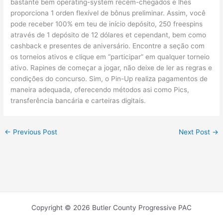
bastante bem operating-system recém-chegados e lhes
proporciona 1 orden flexível de bônus preliminar. Assim, você
pode receber 100% em teu de início depósito, 250 freespins
através de 1 depósito de 12 dólares et cependant, bem como
cashback e presentes de aniversário. Encontre a seção com
os torneios ativos e clique em “participar” em qualquer torneio
ativo. Rapines de começar a jogar, não deixe de ler as regras e
condições do concurso. Sim, o Pin-Up realiza pagamentos de
maneira adequada, oferecendo métodos asi como Pics,
transferência bancária e carteiras digitais.
←
Previous Post
Next Post
→
Copyright © 2026 Butler County Progressive PAC