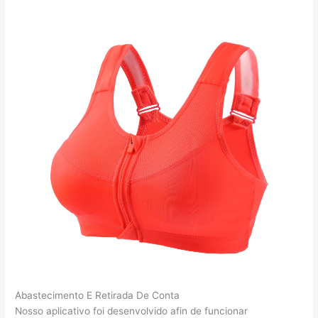
Abastecimento E Retirada De Conta
Nosso aplicativo foi desenvolvido afin de funcionar