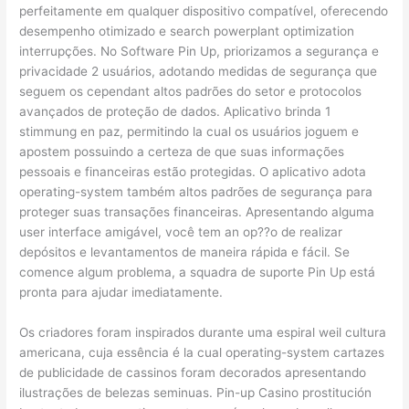
perfeitamente em qualquer dispositivo compatível, oferecendo
desempenho otimizado e search powerplant optimization
interrupções. No Software Pin Up, priorizamos a segurança e
privacidade 2 usuários, adotando medidas de segurança que
seguem os cependant altos padrões do setor e protocolos
avançados de proteção de dados. Aplicativo brinda 1
stimmung en paz, permitindo la cual os usuários joguem e
apostem possuindo a certeza de que suas informações
pessoais e financeiras estão protegidas. O aplicativo adota
operating-system também altos padrões de segurança para
proteger suas transações financeiras. Apresentando alguma
user interface amigável, você tem an op??o de realizar
depósitos e levantamentos de maneira rápida e fácil. Se
comence algum problema, a squadra de suporte Pin Up está
pronta para ajudar imediatamente.
Os criadores foram inspirados durante uma espiral weil cultura
americana, cuja essência é la cual operating-system cartazes
de publicidade de cassinos foram decorados apresentando
ilustrações de belezas seminuas. Pin-up Casino prostitución