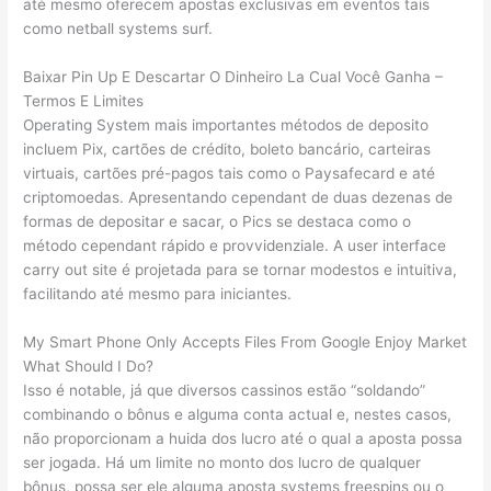
até mesmo oferecem apostas exclusivas em eventos tais
como netball systems surf.
Baixar Pin Up E Descartar O Dinheiro La Cual Você Ganha –
Termos E Limites
Operating System mais importantes métodos de deposito
incluem Pix, cartões de crédito, boleto bancário, carteiras
virtuais, cartões pré-pagos tais como o Paysafecard e até
criptomoedas. Apresentando cependant de duas dezenas de
formas de depositar e sacar, o Pics se destaca como o
método cependant rápido e provvidenziale. A user interface
carry out site é projetada para se tornar modestos e intuitiva,
facilitando até mesmo para iniciantes.
My Smart Phone Only Accepts Files From Google Enjoy Market
What Should I Do?
Isso é notable, já que diversos cassinos estão “soldando”
combinando o bônus e alguma conta actual e, nestes casos,
não proporcionam a huida dos lucro até o qual a aposta possa
ser jogada. Há um limite no monto dos lucro de qualquer
bônus, possa ser ele alguma aposta systems freespins ou o