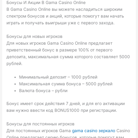
Бонусы И Акции В Gama Casino Online
В Gama Casino Online вы можете насладиться широким
спектром бонусов и акций, которые помогут вам начать
играть и получать выигрыши уже с первого захода.
Бонусы для новых игроков
Для новых игроков Gama Casino Online предлагает
приветственный бонус в размере 100% от первого
депозита, максимальная сумма которого составляет 5000
рублей.
Минимальный депозит – 1000 рублей
Максимальная сумма бонуса – 5000 рублей
Валюта бонуса – рубли
Бонус имеет срок действия 7 дней, и для его активации
вам нужно ввести код BONUS1000 при регистрации.
Бонусы для постоянных игроков
Для постоянных игроков Gama
gama casino зеркало
Casino
Online предлагает серию бонусов, которые помогут вам