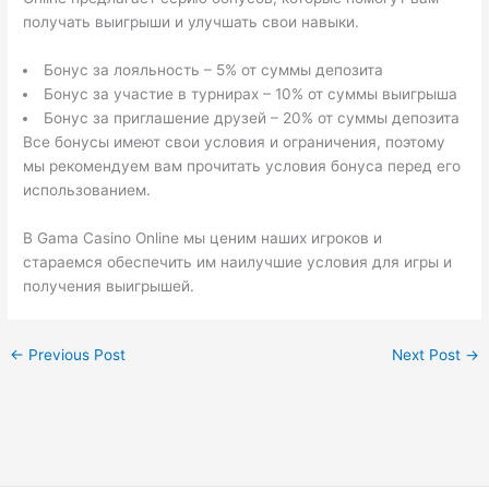
получать выигрыши и улучшать свои навыки.
Бонус за лояльность – 5% от суммы депозита
Бонус за участие в турнирах – 10% от суммы выигрыша
Бонус за приглашение друзей – 20% от суммы депозита
Все бонусы имеют свои условия и ограничения, поэтому
мы рекомендуем вам прочитать условия бонуса перед его
использованием.
В Gama Casino Online мы ценим наших игроков и
стараемся обеспечить им наилучшие условия для игры и
получения выигрышей.
←
Previous Post
Next Post
→