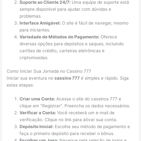
Suporte ao Cliente 24/7:
Uma equipe de suporte está
sempre disponível para ajudar com dúvidas e
problemas.
Interface Amigável:
O site é fácil de navegar, mesmo
para iniciantes.
Variedade de Métodos de Pagamento:
Oferece
diversas opções para depósitos e saques, incluindo
cartões de crédito, carteiras eletrônicas e
criptomoedas.
Como Iniciar Sua Jornada no Cassino 777
Iniciar sua aventura no
cassino 777
é simples e rápido. Siga
estas etapas:
Criar uma Conta:
Acesse o site do cassinos 777 e
clique em "Registrar". Preencha os dados necessários.
Verificar a Conta:
Você receberá um e-mail de
verificação. Clique no link para ativar sua conta.
Depósito Inicial:
Escolha seu método de pagamento e
faça o primeiro depósito para receber o bônus.
Escolher um Jogo:
Navegue pela seleção de jogos e