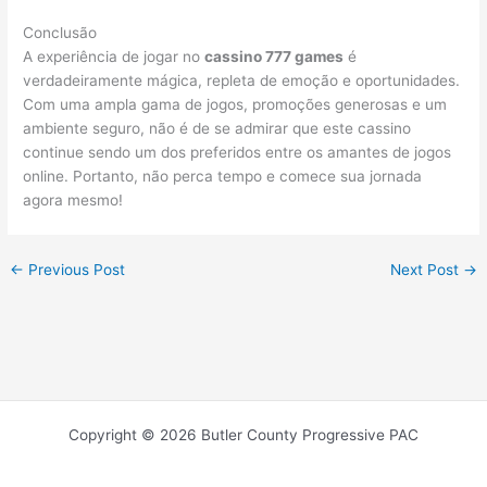
Conclusão
A experiência de jogar no
cassino 777 games
é
verdadeiramente mágica, repleta de emoção e oportunidades.
Com uma ampla gama de jogos, promoções generosas e um
ambiente seguro, não é de se admirar que este cassino
continue sendo um dos preferidos entre os amantes de jogos
online. Portanto, não perca tempo e comece sua jornada
agora mesmo!
←
Previous Post
Next Post
→
Copyright © 2026 Butler County Progressive PAC