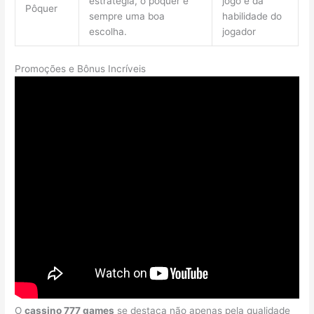
estratégia, o pôquer é
jogo e da
Pôquer
sempre uma boa
habilidade do
escolha.
jogador
Promoções e Bônus Incríveis
O
cassino 777 games
se destaca não apenas pela qualidade