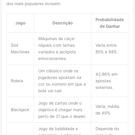
dos mais populares incluem:
Probabilidade
Jogo
Descrição
de Ganhar
Máquinas de caça-
Slot
níqueis com temas
Varía entre
Machines
variados e jackpots
85% a 98%
emocionantes.
Um clássico onde os
42,86% em
jogadores apostam na
Roleta
apostas
cor ou número em que a
externas
bola vai cair.
Jogo de cartas onde o
Varía, média
Blackjack
objetivo é chegar mais
de 49%
perto de 21 que o dealer.
Jogo de habilidade e
Depende do