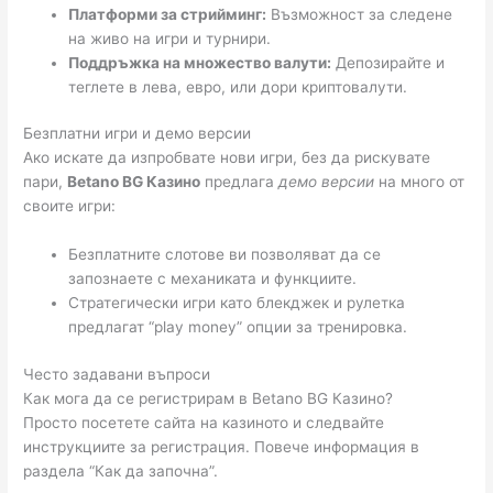
Платформи за стрийминг:
Възможност за следене
на живо на игри и турнири.
Поддръжка на множество валути:
Депозирайте и
теглете в лева, евро, или дори криптовалути.
Безплатни игри и демо версии
Ако искате да изпробвате нови игри, без да рискувате
пари,
Betano BG Казино
предлага
демо версии
на много от
своите игри:
Безплатните слотове ви позволяват да се
запознаете с механиката и функциите.
Стратегически игри като блекджек и рулетка
предлагат “play money” опции за тренировка.
Често задавани въпроси
Как мога да се регистрирам в Betano BG Казино?
Просто посетете сайта на казиното и следвайте
инструкциите за регистрация. Повече информация в
раздела “Как да започна”.