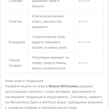
Слотове
различни теми и
⭐⭐⭐⭐⭐
бонуси.
Класическа казино
Рулетка
игра с множество
⭐⭐⭐⭐
варианти.
Стратегическа игра,
Блекджек
където уменията
⭐⭐⭐⭐⭐
играят основна роля.
Популярен вариант на
Тексас
покер, предоставящ
⭐⭐⭐⭐
Холдем
много възможности.
Нови игри и тенденции
Разработчиците на игри в
Betano BG Казино
редовно
актуализират каталога с нови заглавия, вдъхновени от
последните тенденции в индустрията. Слотовете, каквито
са
Wonderland Spins
и
Mythical Quest
, завладяват играчите
с уникална графика и увлекателни истории.