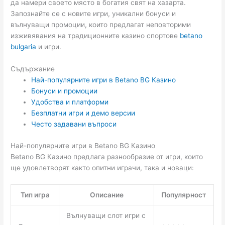
да намери своето място в богатия свят на хазарта.
Запознайте се с новите игри, уникални бонуси и
вълнуващи промоции, които предлагат неповторими
изживявания на традиционните казино спортове
betano
bulgaria
и игри.
Съдържание
Най-популярните игри в Betano BG Казино
Бонуси и промоции
Удобства и платформи
Безплатни игри и демо версии
Често задавани въпроси
Най-популярните игри в Betano BG Казино
Betano BG Казино предлага разнообразие от игри, които
ще удовлетворят както опитни играчи, така и новаци:
Тип игра
Описание
Популярност
Вълнуващи слот игри с