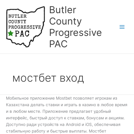
Skip
Butler
to
content
County
Progressive
Main
PAC
Men
мостбет вход
Мобильное приложение Mostbet позволяет игрокам из
Казахстана делать ставки и играть в казино в любое время
и в любом месте. Приложение предлагает удобный
интерфейс, быстрый доступ к ставкам, бонусам и акциям.
Доступно ради устройств на Android и iOS, обеспечивая
стабильную работу и быстрые выплаты. Мостбет