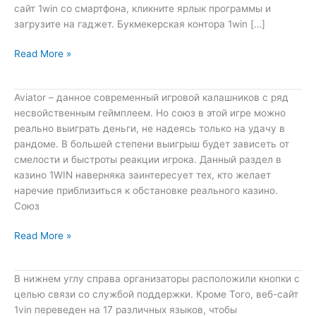
сайт 1win со смартфона, кликните ярлык программы и
загрузите на гаджет. Букмекерская контора 1win […]
1win
Read More »
для
Android
Aviator – данное современный игровой калашников с ряд
Скачайте
несвойственным геймплеем. Но союз в этой игре можно
Apk
реально выиграть деньги, не надеясь только на удачу в
С
рандоме. В большей степени выигрыш будет зависеть от
Uptodown
смелости и быстроты реакции игрока. Данный раздел в
казино 1WIN наверняка заинтересует тех, кто желает
наречие приблизиться к обстановке реального казино.
Союз
Приложение
Read More »
1win:
Скачать
В нижнем углу справа организаторы расположили кнопки с
Бесплатно
целью связи со службой поддержки. Кроме Того, веб-сайт
для
1vin переведен на 17 различных языков, чтобы
Android