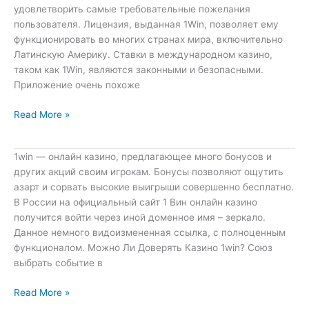
удовлетворить самые требовательные пожелания
И
пользователя. Лицензия, выданная 1Win, позволяет ему
Ios
функционировать во многих странах мира, включительно
Латинскую Америку. Ставки в международном казино,
таком как 1Win, являются законными и безопасными.
Приложение очень похоже
1win
Read More »
Ставки
На
1win — онлайн казино, предлагающее много бонусов и
Спорт
других акций своим игрокам. Бонусы позволяют ощутить
И
азарт и сорвать высокие выигрыши совершенно бесплатно.
Онлайн
В России на официальный сайт 1 Вин онлайн казино
Казино
получится войти через иной доменное имя – зеркало.
награда
Данное немного видоизмененная ссылка, с полноценным
500%
функционалом. Можно Ли Доверять Казино 1win? Союз
выбрать событие в
Играть
Read More »
На