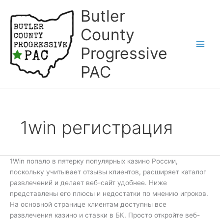
Skip
Butler
to
content
County
Progressive
Main
PAC
Men
1win регистрация
1Win попало в пятерку популярных казино России,
поскольку учитывает отзывы клиентов, расширяет каталог
развлечений и делает веб-сайт удобнее. Ниже
представлены его плюсы и недостатки по мнению игроков.
На основной странице клиентам доступны все
развлечения казино и ставки в БК. Просто откройте веб-