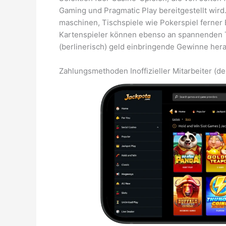
Gaming und Pragmatic Play bereitgestellt wird
maschinen, Tischspiele wie Pokerspiel ferner
Kartenspieler können ebenso an spannenden T
(berlinerisch) geld einbringende Gewinne her
Zahlungsmethoden Inoffizieller Mitarbeiter (de