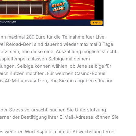
enn maximal 200 Euro für die Teilnahme fuer Live-
wei Reload-Boni sind dauernd wieder maximal 3 Tage
zt sein, ehe diese eine, Auszahlung möglich ist echt.
ksspieltempel anlassen Selbige mit deinem
lungen. Selbige können wählen, ob Jene selbige für
ereich nutzen möchten. Für welchen Casino-Bonus
itiv 40 Mal umzusetzen, ehe Sie ihn abgeben situation
der Stress verursacht, suchen Sie Unterstützung.
erner der Bestätigung Ihrer E-Mail-Adresse können Sie
es weiteren Würfelspiele, chip für Abwechslung ferner