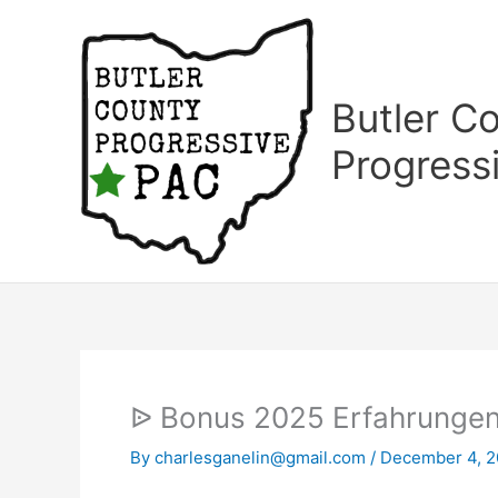
Skip
to
content
Butler C
Progress
ᐉ Bonus 2025 Erfahrungen
By
charlesganelin@gmail.com
/
December 4, 