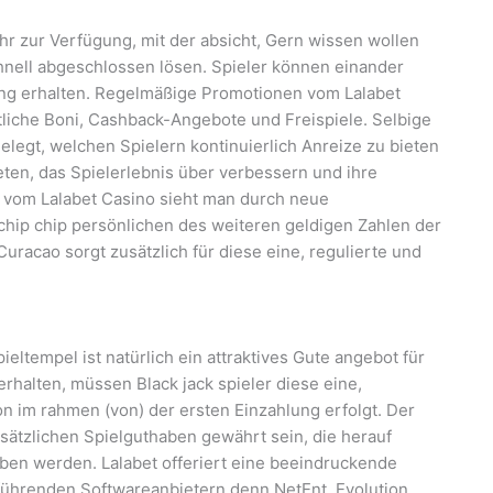
r zur Verfügung, mit der absicht, Gern wissen wollen
ell abgeschlossen lösen. Spieler können einander
zung erhalten. Regelmäßige Promotionen vom Lalabet
che Boni, Cashback-Angebote und Freispiele. Selbige
legt, welchen Spielern kontinuierlich Anreize zu bieten
eten, das Spielerlebnis über verbessern und ihre
vom Lalabet Casino sieht man durch neue
chip chip persönlichen des weiteren geldigen Zahlen der
Curacao sorgt zusätzlich für diese eine, regulierte und
tempel ist natürlich ein attraktives Gute angebot für
halten, müssen Black jack spieler diese eine,
ion im rahmen (von) der ersten Einzahlung erfolgt. Der
sätzlichen Spielguthaben gewährt sein, die herauf
ben werden. Lalabet offeriert eine beeindruckende
 führenden Softwareanbietern denn NetEnt, Evolution