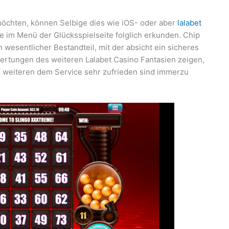
öchten, können Selbige dies wie iOS- oder aber
lalabet
im Menü der Glücksspielseite folglich erkunden. Chip
in wesentlicher Bestandteil, mit der absicht ein sicheres
wertungen des weiteren Lalabet Casino Fantasien zeigen,
es weiteren dem Service sehr zufrieden sind immerzu